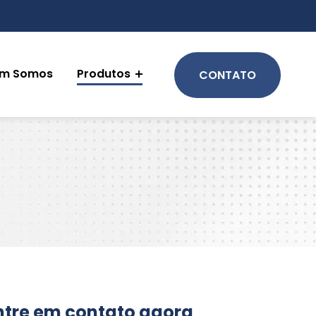
m Somos
Produtos
CONTATO
ntre em contato agora