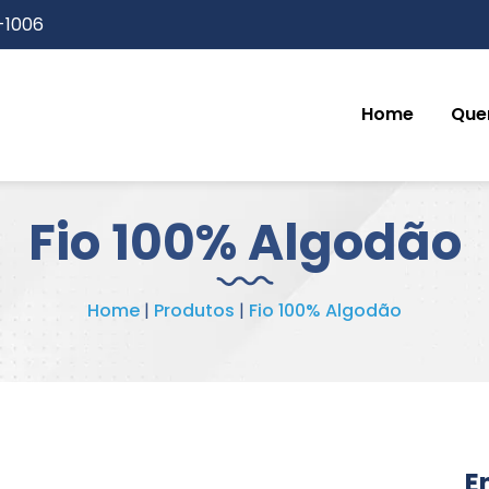
3-1006
Home
Que
Fio 100% Algodão
Home
|
Produtos
|
Fio 100% Algodão
E