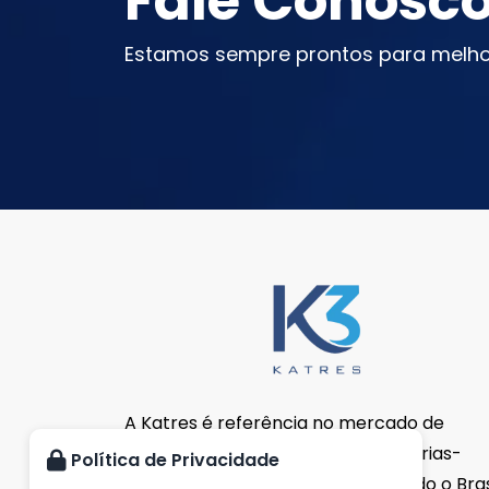
Fale Conosc
Estamos sempre prontos para melho
A Katres é referência no mercado de
importação e distribuição de matérias-
Política de Privacidade
primas. Estamos presentes em todo o Brasi