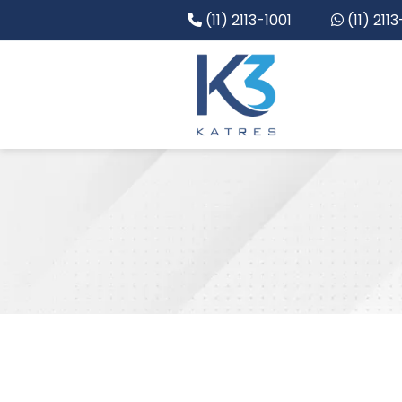
(11) 2113-1001
(11) 211