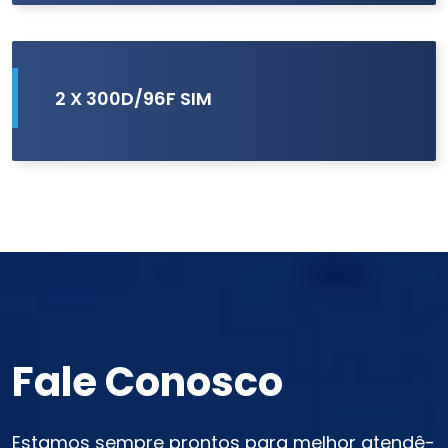
2 X 300D/96F SIM
Fale Conosco
Estamos sempre prontos para melhor atendê-