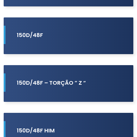
150D/48F
150D/48F – TORÇÃO ” Z “
150D/48F HIM