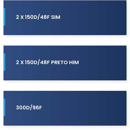
2 X 150D/48F SIM
2 X 150D/48F PRETO HIM
300D/96F