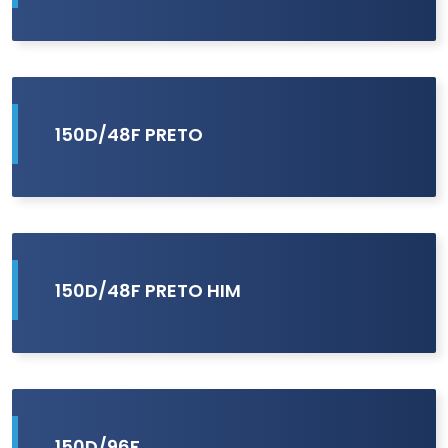
150D/48F PRETO
150D/48F PRETO HIM
150D/96F