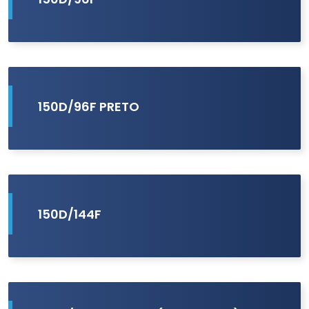
150D/96F PRETO
150D/144F