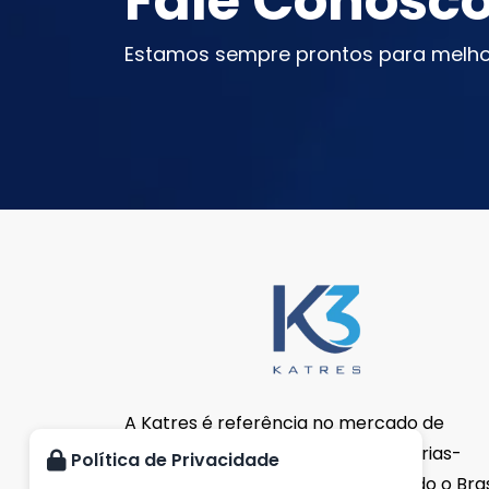
Fale Conosc
Estamos sempre prontos para melho
A Katres é referência no mercado de
importação e distribuição de matérias-
Política de Privacidade
primas. Estamos presentes em todo o Brasi